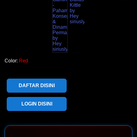
Color:
Red
DAFTAR DISINI
LOGIN DISINI