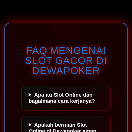
FAQ MENGENAI
SLOT GACOR DI
DEWAPOKER
Apa itu Slot Online dan
bagaimana cara kerjanya?
Apakah bermain Slot
Online di Dewapoker aman