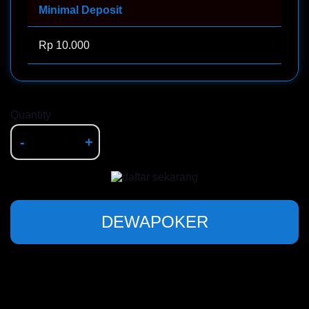
Minimal Deposit
Rp 10.000
Quantity
-
+
DEWAPOKER