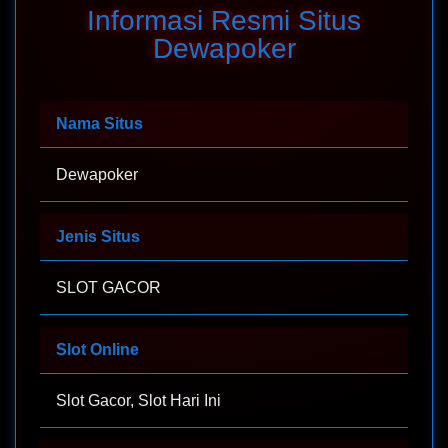
Informasi Resmi Situs
Dewapoker
Nama Situs
Dewapoker
Jenis Situs
SLOT GACOR
Slot Online
Slot Gacor, Slot Hari Ini